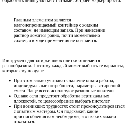
обработать лишь участки с пятнами. Устроен маркер просто.
Главным элементом является
влагонепроницаемый контейнер с жидким
составом, не имеющим запаха. При нанесении
раствор ложится ровно, почти моментально
сохнет, а в ходе применения не осыпается.
Инструмент для затирки швов плитки отличается
разнообразием. Поэтому каждый может выбрать те варианты,
которые ему по душе.
При этом важно учитывать наличие опыта работы,
индивидуальные потребности, параметры затирочной
смеси. Чаще всего используют различные шпатели.
Однако если предстоит обработка вертикальных
плоскостей, то целесообразнее выбрать пистолет.
При возникших трудностях стоит проконсультироваться
с опытным мастером. Он подскажет, какие
приспособления вам необходимы, а от каких можно
отказаться.