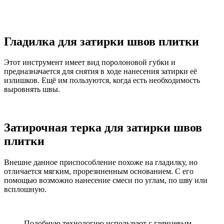
Гладилка для затирки швов плитки
Этот инструмент имеет вид поролоновой губки и
предназначается для снятия в ходе нанесения затирки её
излишков. Ещё им пользуются, когда есть необходимость
выровнять швы.
Затирочная терка для затирки швов
плитки
Внешне данное приспособление похоже на гладилку, но
отличается мягким, прорезиненным основанием. С его
помощью возможно нанесение смеси по углам, по шву или
всплошную.
Подобную технологию используют с глянцевым