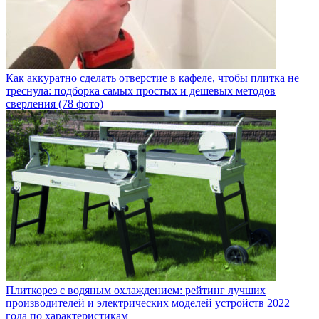
Как аккуратно сделать отверстие в кафеле, чтобы плитка не
треснула: подборка самых простых и дешевых методов
сверления (78 фото)
Плиткорез с водяным охлаждением: рейтинг лучших
производителей и электрических моделей устройств 2022
года по характеристикам