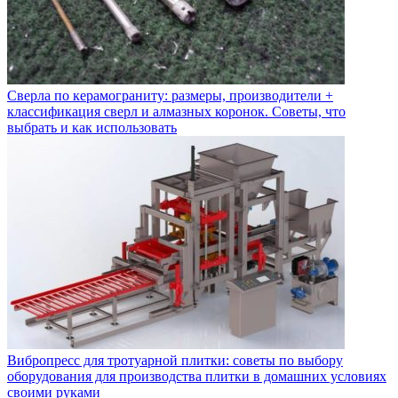
Сверла по керамограниту: размеры, производители +
классификация сверл и алмазных коронок. Советы, что
выбрать и как использовать
Вибропресс для тротуарной плитки: советы по выбору
оборудования для производства плитки в домашних условиях
своими руками