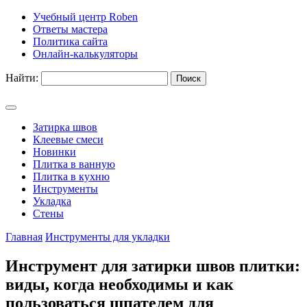
Учебный центр Roben
Ответы мастера
Политика сайта
Онлайн-калькуляторы
Найти:
Затирка швов
Клеевые смеси
Новинки
Плитка в ванную
Плитка в кухню
Инструменты
Укладка
Стены
Главная
Инструменты для укладки
Инструмент для затирки швов плитки:
виды, когда необходимы и как
пользоваться шпателем для