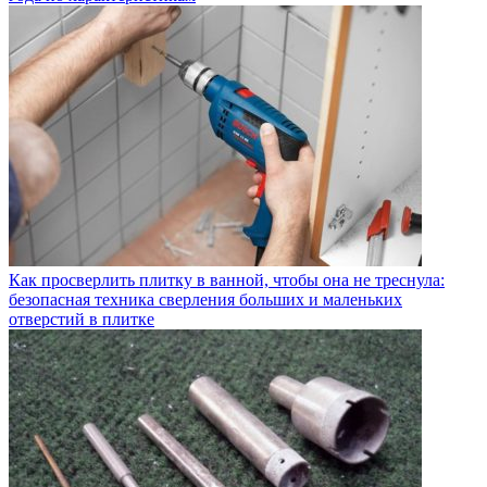
Как просверлить плитку в ванной, чтобы она не треснула:
безопасная техника сверления больших и маленьких
отверстий в плитке