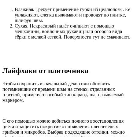
Влажная. Требует применение губки из целлюлозы. Её
увлажняют, слегка выжимают и проводят по плитке,
шлифуя швы.
Сухая. Некрасивый налёт очищают с помощью
мешковины, войлочных рукавиц или особого вида
тёрки с мелкой сеткой. Поверхности тут не смачивают.
Лайфхаки от плиточника
Чтобы сохранить изначальный декор или обновить
потемневшие от времени швы на стенах, отделанных
плиткой, применяют особый тип карандаша, называемый
маркером.
С его помощью можно добиться полного восстановления
цвета и защитить покрытие от появления плесневелых
грибков и микробов. Выбрав подходящие оттенки, можно