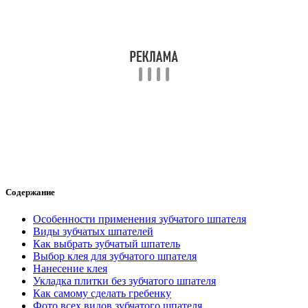
Содержание
Особенности применения зубчатого шпателя
Виды зубчатых шпателей
Как выбрать зубчатый шпатель
Выбор клея для зубчатого шпателя
Нанесение клея
Укладка плитки без зубчатого шпателя
Как самому сделать гребенку
Фото всех видов зубчатого шпателя