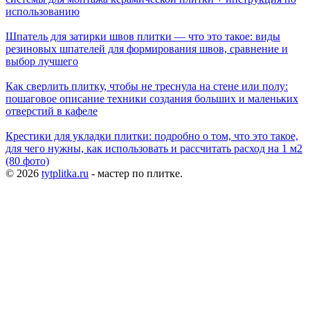
использованию
Шпатель для затирки швов плитки — что это такое: виды
резиновых шпателей для формирования швов, сравнение и
выбор лучшего
Как сверлить плитку, чтобы не треснула на стене или полу:
пошаговое описание техники создания больших и маленьких
отверстий в кафеле
Крестики для укладки плитки: подробно о том, что это такое,
для чего нужны, как использовать и рассчитать расход на 1 м2
(80 фото)
© 2026
tytplitka.ru
- мастер по плитке.