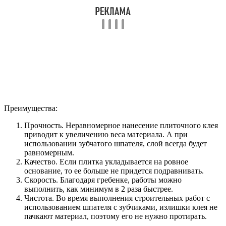
Преимущества:
Прочность. Неравномерное нанесение плиточного клея
приводит к увеличению веса материала. А при
использовании зубчатого шпателя, слой всегда будет
равномерным.
Качество. Если плитка укладывается на ровное
основание, то ее больше не придется подравнивать.
Скорость. Благодаря гребенке, работы можно
выполнить, как минимум в 2 раза быстрее.
Чистота. Во время выполнения строительных работ с
использованием шпателя с зубчиками, излишки клея не
пачкают материал, поэтому его не нужно протирать.