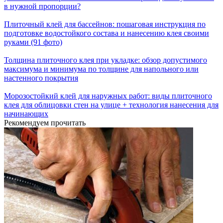
в нужной пропорции?
Плиточный клей для бассейнов: пошаговая инструкция по
подготовке водостойкого состава и нанесению клея своими
руками (91 фото)
Толщина плиточного клея при укладке: обзор допустимого
максимума и минимума по толщине для напольного или
настенного покрытия
Морозостойкий клей для наружных работ: виды плиточного
клея для облицовки стен на улице + технология нанесения для
начинающих
Рекомендуем прочитать