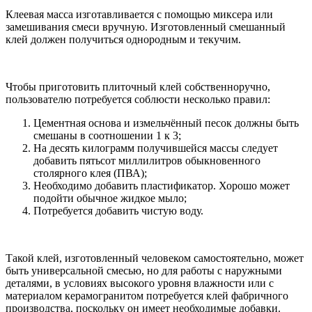
Клеевая масса изготавливается с помощью миксера или
замешивания смеси вручную. Изготовленный смешанный
клей должен получиться однородным и текучим.
Чтобы приготовить плиточный клей собственноручно,
пользователю потребуется соблюсти несколько правил:
Цементная основа и измельчённый песок должны быть
смешаны в соотношении 1 к 3;
На десять килограмм получившейся массы следует
добавить пятьсот миллилитров обыкновенного
столярного клея (ПВА);
Необходимо добавить пластификатор. Хорошо может
подойти обычное жидкое мыло;
Потребуется добавить чистую воду.
Такой клей, изготовленный человеком самостоятельно, может
быть универсальной смесью, но для работы с наружными
деталями, в условиях высокого уровня влажности или с
материалом керамогранитом потребуется клей фабричного
производства, поскольку он имеет необходимые добавки.