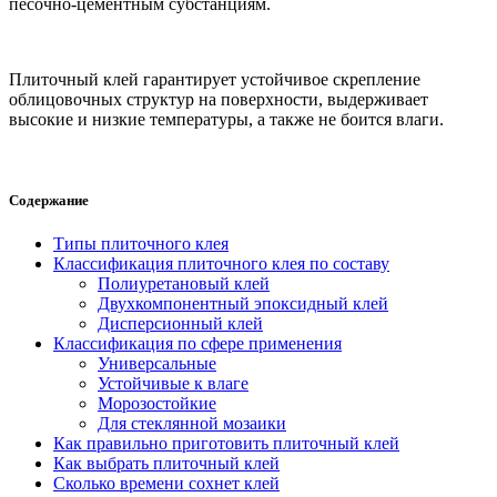
песочно-цементным субстанциям.
Плиточный клей гарантирует устойчивое скрепление
облицовочных структур на поверхности, выдерживает
высокие и низкие температуры, а также не боится влаги.
Содержание
Типы плиточного клея
Классификация плиточного клея по составу
Полиуретановый клей
Двухкомпонентный эпоксидный клей
Дисперсионный клей
Классификация по сфере применения
Универсальные
Устойчивые к влаге
Морозостойкие
Для стеклянной мозаики
Как правильно приготовить плиточный клей
Как выбрать плиточный клей
Сколько времени сохнет клей