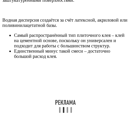
заштукатуренными поверхностями.
Водная дисперсия создаётся за счёт латексной, акриловой или
поливинилацетатной базы.
Самый распространённый тип плиточного клея – клей
на цементной основе, поскольку он универсален и
подходит для работы с большинством структур.
Единственный минус такой смеси – достаточно
большой расход клея.