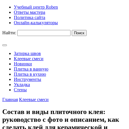
Учебный центр Roben
Ответы мастера
Политика сайта
Онлайн-калькуляторы
Найти:
Затирка швов
Клеевые смеси
Новинки
Плитка в ванную
Плитка в кухню
Инструменты
Укладка
Стены
Главная
Клеевые смеси
Состав и виды плиточного клея:
руководство с фото и описанием, как
сделать клей для керамической и