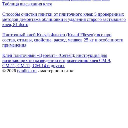
Таблица высыхания клея
Способы очистки плитки от плиточного клея: 5 проверенных
методов демонтажа облицовки и удаления старого застывшего
клея, 81 фото
Плиточный клей Кнауф Флизен (Knauf Fliesen): все про
состав, отзывы, свойства, расход мешков 25 кг и особенности
применения
Клей плиточный «Церезит» (Ceresit): инструкция для
начинающих по разведению и применению клея СМ-9,
СМ-11, СМ-12, CM-14 и других
© 2026
tytplitka.ru
- мастер по плитке.