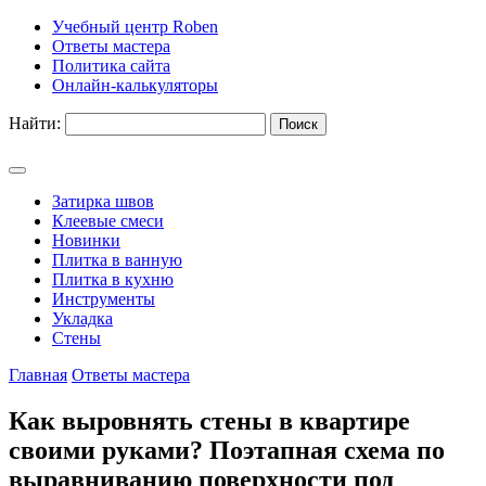
Учебный центр Roben
Ответы мастера
Политика сайта
Онлайн-калькуляторы
Найти:
Затирка швов
Клеевые смеси
Новинки
Плитка в ванную
Плитка в кухню
Инструменты
Укладка
Стены
Главная
Ответы мастера
Как выровнять стены в квартире
своими руками? Поэтапная схема по
выравниванию поверхности под