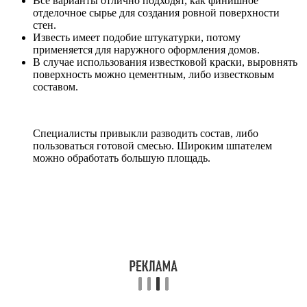
Все варианты отлично подходят, как финишное
отделочное сырье для создания ровной поверхности
стен.
Известь имеет подобие штукатурки, потому
применяется для наружного оформления домов.
В случае использования известковой краски, выровнять
поверхность можно цементным, либо известковым
составом.
Специалисты привыкли разводить состав, либо
пользоваться готовой смесью. Широким шпателем
можно обработать большую площадь.