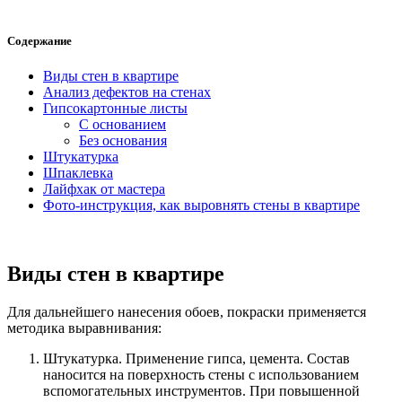
Содержание
Виды стен в квартире
Анализ дефектов на стенах
Гипсокартонные листы
С основанием
Без основания
Штукатурка
Шпаклевка
Лайфхак от мастера
Фото-инструкция, как выровнять стены в квартире
Виды стен в квартире
Для дальнейшего нанесения обоев, покраски применяется
методика выравнивания:
Штукатурка. Применение гипса, цемента. Состав
наносится на поверхность стены с использованием
вспомогательных инструментов. При повышенной