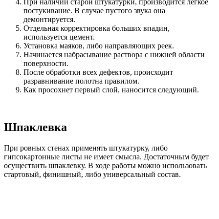
При наличии старой штукатурки, производится легкое
постукивание. В случае пустого звука она
демонтируется.
Отдельная корректировка больших впадин,
используется цемент.
Установка маяков, либо направляющих реек.
Начинается набрасывание раствора с нижней области
поверхности.
После обработки всех дефектов, происходит
разравнивание полотна правилом.
Как просохнет первый слой, наносится следующий.
Шпаклевка
При ровных стенах применять штукатурку, либо
гипсокартонные листы не имеет смысла. Достаточным будет
осуществить шпаклевку. В ходе работы можно использовать
стартовый, финишный, либо универсальный состав.