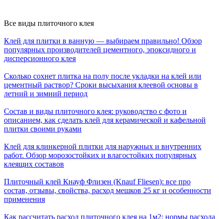
Все виды плиточного клея
Клей для плитки в ванную — выбираем правильно! Обзор
популярных производителей цементного, эпоксидного и
дисперсионного клея
Сколько сохнет плитка на полу после укладки на клей или
цементный раствор? Сроки высыхания клеевой основы в
летний и зимний период
Состав и виды плиточного клея: руководство с фото и
описанием, как сделать клей для керамической и кафельной
плитки своими руками
Клей для клинкерной плитки для наружных и внутренних
работ. Обзор морозостойких и влагостойких популярных
клеящих составов
Плиточный клей Кнауф Флизен (Knauf Fliesen): все про
состав, отзывы, свойства, расход мешков 25 кг и особенности
применения
Как рассчитать расход плиточного клея на 1м2: нормы расхода