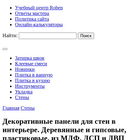
Учебный центр Roben
Ответы мастера
Политика сайта
Онлайн-калькуляторы
Найти:
Затирка швов
Клеевые смеси
Новинки
Плитка в ванную
Плитка в кухню
Инструменты
Укладка
Стены
Главная
Стены
Декоративные панели для стен в
интерьере. Деревянные и гипсовые,
пластиковые, из МДФ, ДСП и ДВП