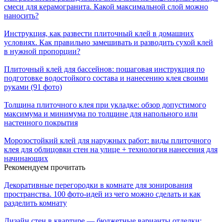
смеси для керамогранита. Какой максимальной слой можно
наносить?
Инструкция, как развести плиточный клей в домашних
условиях. Как правильно замешивать и разводить сухой клей
в нужной пропорции?
Плиточный клей для бассейнов: пошаговая инструкция по
подготовке водостойкого состава и нанесению клея своими
руками (91 фото)
Толщина плиточного клея при укладке: обзор допустимого
максимума и минимума по толщине для напольного или
настенного покрытия
Морозостойкий клей для наружных работ: виды плиточного
клея для облицовки стен на улице + технология нанесения для
начинающих
Рекомендуем прочитать
Декоративные перегородки в комнате для зонирования
пространства. 100 фото-идей из чего можно сделать и как
разделить комнату
Дизайн стен в квартире — бюджетные варианты отделки: